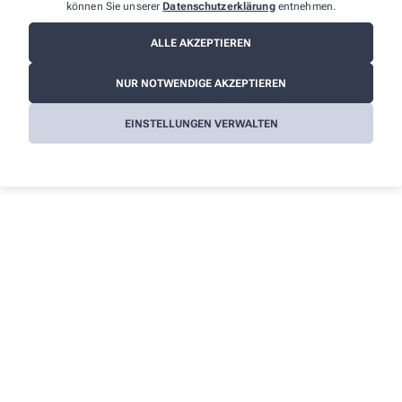
Informationen
können Sie unserer
Datenschutzerklärung
entnehmen.
Impressum
ALLE AKZEPTIEREN
Datenschutz
NUR NOTWENDIGE AKZEPTIEREN
AGB
Cookies
EINSTELLUNGEN VERWALTEN
Barrierefreiheitserklärung
Wir legen großen Wert auf den Schutz Ihrer persönlichen
Daten und garantieren die sichere Übertragung durch eine SSL-
Verschlüsselung.