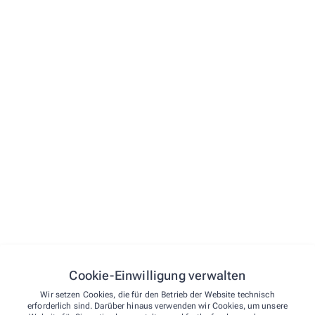
Krankenpflege
Diabetikerversorgung
Inkontinenz
Stoma
Alle Leistungen
Cookie-Einwilligung verwalten
Wir setzen Cookies, die für den Betrieb der Website technisch
erforderlich sind. Darüber hinaus verwenden wir Cookies, um unsere